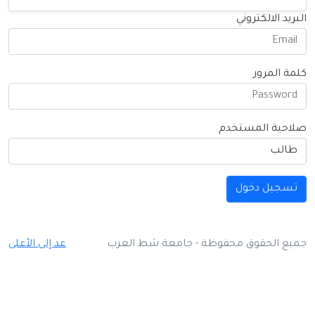
ريد الالكتروني
مة المرور
احية المستخدم
تسجيل دخول
يع الحقوق محفوظة - جامعة شط العرب
عد إلى الأعلى