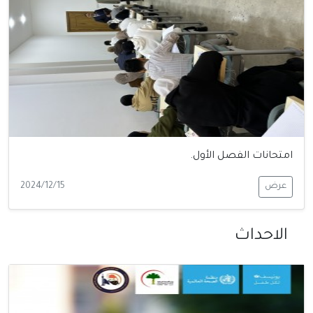
امتحانات الفصل الأول.
عرض
2024/12/15
الاحداث